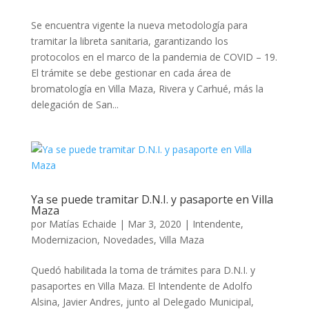
Se encuentra vigente la nueva metodología para
tramitar la libreta sanitaria, garantizando los
protocolos en el marco de la pandemia de COVID – 19.
El trámite se debe gestionar en cada área de
bromatología en Villa Maza, Rivera y Carhué, más la
delegación de San...
Ya se puede tramitar D.N.I. y pasaporte en Villa
Maza
por
Matías Echaide
|
Mar 3, 2020
|
Intendente
,
Modernizacion
,
Novedades
,
Villa Maza
Quedó habilitada la toma de trámites para D.N.I. y
pasaportes en Villa Maza. El Intendente de Adolfo
Alsina, Javier Andres, junto al Delegado Municipal,