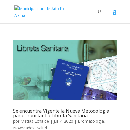
Se encuentra Vigente la Nueva Metodología
para Tramitar La Libreta Sanitaria
por
Matías Echaide
|
Jul 7, 2020
|
Bromatologia
,
Novedades
,
Salud