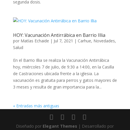
segunda dosis.
HOY: Vacunación Antirrábica en Barrio Illia
por
Matías Echaide
|
Jul 7, 2021
|
Carhue
,
Novedades
,
Salud
En el Barrio Illia se realiza la Vacunación Antirrábica
hoy, miércoles 7 de julio, de 9:30 a 14:00, en la Casilla
de Castraciones ubicada frente a la iglesia. La
vacunación es gratuita para perros y gatos mayores de
3 meses y resulta de gran importancia para la...
« Entradas más antiguas
Diseñado por
Elegant Themes
| Desarrollado por