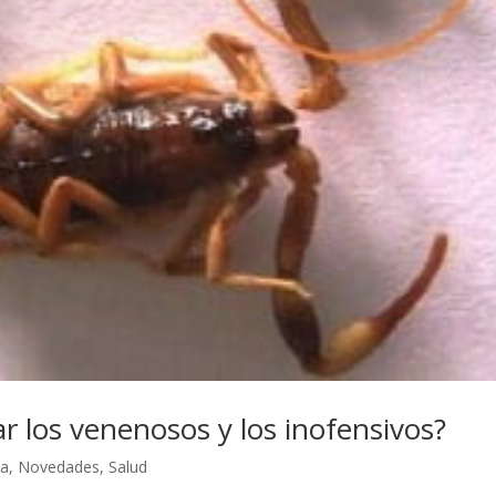
ar los venenosos y los inofensivos?
ia
,
Novedades
,
Salud