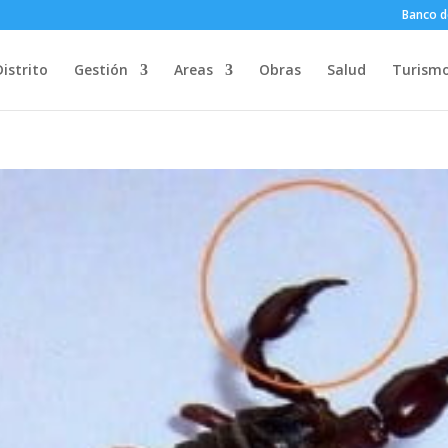
Banco d
Distrito
Gestión
Areas
Obras
Salud
Turism