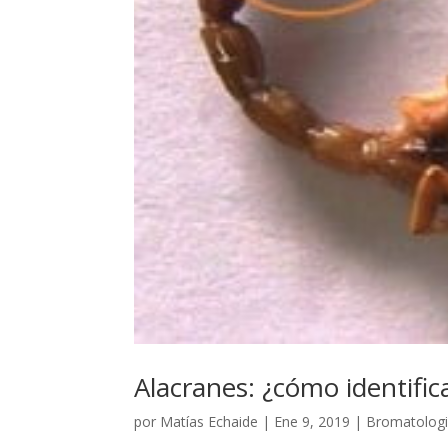
Alacranes: ¿cómo identific
por
Matías Echaide
|
Ene 9, 2019
|
Bromatolog