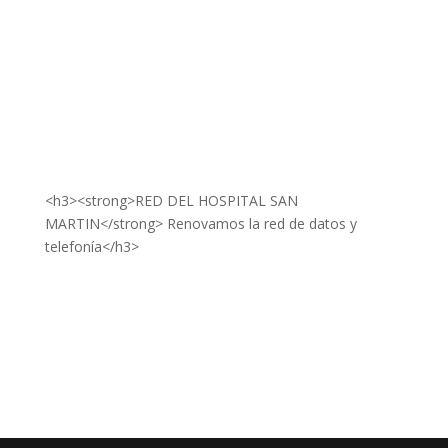
<h3><strong>RED DEL HOSPITAL SAN
MARTIN</strong> Renovamos la red de datos y
telefonía</h3>