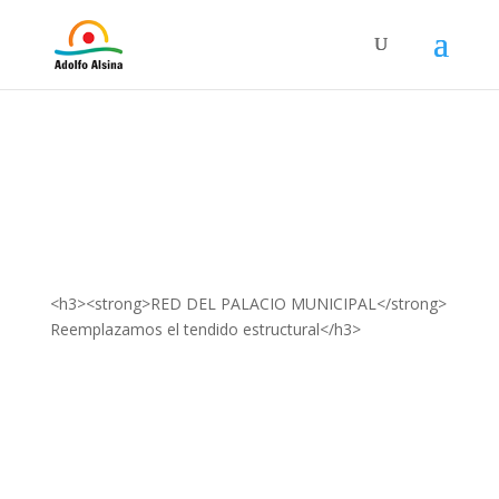
<h3><strong>RED DEL PALACIO MUNICIPAL</strong>
Reemplazamos el tendido estructural</h3>