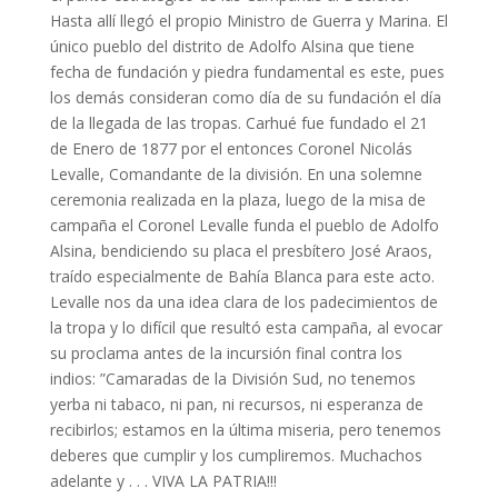
Hasta allí llegó el propio Ministro de Guerra y Marina. El
único pueblo del distrito de Adolfo Alsina que tiene
fecha de fundación y piedra fundamental es este, pues
los demás consideran como día de su fundación el día
de la llegada de las tropas. Carhué fue fundado el 21
de Enero de 1877 por el entonces Coronel Nicolás
Levalle, Comandante de la división. En una solemne
ceremonia realizada en la plaza, luego de la misa de
campaña el Coronel Levalle funda el pueblo de Adolfo
Alsina, bendiciendo su placa el presbítero José Araos,
traído especialmente de Bahía Blanca para este acto.
Levalle nos da una idea clara de los padecimientos de
la tropa y lo difícil que resultó esta campaña, al evocar
su proclama antes de la incursión final contra los
indios: ”Camaradas de la División Sud, no tenemos
yerba ni tabaco, ni pan, ni recursos, ni esperanza de
recibirlos; estamos en la última miseria, pero tenemos
deberes que cumplir y los cumpliremos. Muchachos
adelante y . . . VIVA LA PATRIA!!!