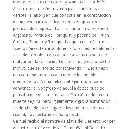
nombra ministro de Guerra y Marina al Dr. Adolfo
Alsina, que en 1876, traza un plan maestro para
derrotar al aborigen que consistía en la construcción
de una zanja (muy criticado por sus opositores
políticos de la época). La zanja arrancaría en Fuerte
Argentino, Partido de Tornquist, y pasaría por Puan,
Carhué, Guaminí y Trenque Lauquen en la Pcia. de
Buenos Aires, terminando en la localidad de Italo en la
Pcia. de Córdoba. La «Zanja de Alsina» no se pudo
realizar por la toscosidad del terreno, y es por dicho
motivo que se reforzó construyendo 112 fortines y
una comandancia en cada uno de los pueblos
mencionados. Alsina debió trabajar mucho para
convencer al Congreso de aquella época pues se
pensaba que quienes fueran a Carhué tendrían una
muerte segura, pero igualmente logró la aprobación. El
23 de Abril de 1876 llegaron las primeras tropas a la
ciudad, hoy declarado feriado local.
Carhué recibió el nombre de Llave del Desierto por ser
el punto estratégico de las Campañas al Desierto.