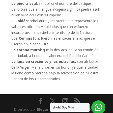
La piedra azul:
simboliza el nombre del cacique
Calfulcurá que en lengua indígena significa piedra azul,
quien vivía aquí con su imperio.
El Caldén:
árbol duro y resistente que representa los
valientes oficiales y soldados que con esfuerzo
incorporaron el desierto al territorio de la Nación.
Los Remington:
fueron las eficaces armas que se
usaron en la conquista.
La corona mural:
que lo destaca indica su condición
de ciudad, a la ciudad cabecera del Partido Carhué.
La luna en creciente y las estrellas:
son atributos
de la Virgen María y van en su honor ya que la ciudad
la tiene como patrona bajo la advocación de Nuestra
Señora de los Desamparados.
¡Hola! Soy Muni
Diseñado por
Elegant Themes
| Desarrollado por