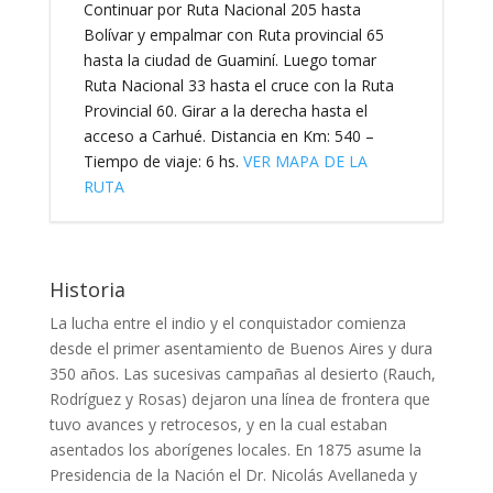
Continuar por Ruta Nacional 205 hasta
Bolívar y empalmar con Ruta provincial 65
hasta la ciudad de Guaminí. Luego tomar
Ruta Nacional 33 hasta el cruce con la Ruta
Provincial 60. Girar a la derecha hasta el
acceso a Carhué. Distancia en Km: 540 –
Tiempo de viaje: 6 hs.
VER MAPA DE LA
RUTA
Historia
La lucha entre el indio y el conquistador comienza
desde el primer asentamiento de Buenos Aires y dura
350 años. Las sucesivas campañas al desierto (Rauch,
Rodríguez y Rosas) dejaron una línea de frontera que
tuvo avances y retrocesos, y en la cual estaban
asentados los aborígenes locales. En 1875 asume la
Presidencia de la Nación el Dr. Nicolás Avellaneda y