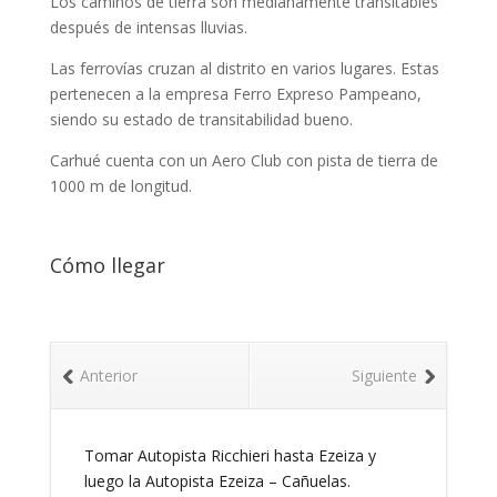
Los caminos de tierra son medianamente transitables
después de intensas lluvias.
Las ferrovías cruzan al distrito en varios lugares. Estas
pertenecen a la empresa Ferro Expreso Pampeano,
siendo su estado de transitabilidad bueno.
Carhué cuenta con un Aero Club con pista de tierra de
1000 m de longitud.
Cómo llegar
Anterior
Siguiente
Tomar Autopista Ricchieri hasta Ezeiza y
luego la Autopista Ezeiza – Cañuelas.