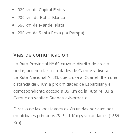
520 km de Capital Federal.
200 km. de Bahía Blanca
560 km de Mar del Plata
200 km de Santa Rosa (La Pampa).
Vías de comunicación
La Ruta Provincial Nº 60 cruza el distrito de este a
oeste, uniendo las localidades de Carhué y Rivera.
La Ruta Nacional Nº 33: que cruza al Cuartel III en una
distancia de 6 Km a proximidades de Espartillar y el
correspondiente acceso a 35 Km de la Ruta Nº 33 a
Carhué en sentido Sudoeste-Noroeste.
El resto de las localidades están unidas por caminos
municipales primarios (813,11 Km) y secundarios (1839
Km).