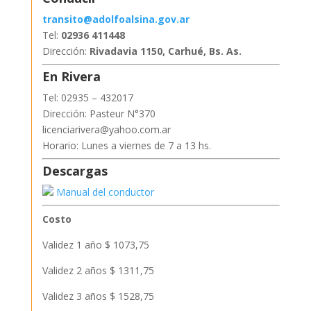
transito@adolfoalsina.gov.ar
Tel:
02936 411448
Dirección:
Rivadavia 1150, Carhué, Bs. As.
En Rivera
Tel: 02935 – 432017
Dirección: Pasteur N°370
licenciarivera@yahoo.com.ar
Horario: Lunes a viernes de 7 a 13 hs.
Descargas
Manual del conductor
Costo
Validez 1 año $ 1073,75
Validez 2 años $ 1311,75
Validez 3 años $ 1528,75