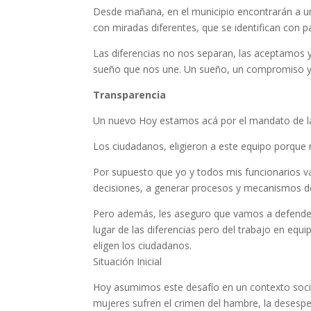
Desde mañana, en el municipio encontrarán a un
con miradas diferentes, que se identifican con pa
Las diferencias no nos separan, las aceptamos 
sueño que nos une. Un sueño, un compromiso y la
Transparencia
Un nuevo Hoy estamos acá por el mandato de la 
Los ciudadanos, eligieron a este equipo porque 
Por supuesto que yo y todos mis funcionarios va
decisiones, a generar procesos y mecanismos de 
Pero además, les aseguro que vamos a defender 
lugar de las diferencias pero del trabajo en eq
eligen los ciudadanos.
Situación Inicial
Hoy asumimos este desafío en un contexto soci
mujeres sufren el crimen del hambre, la desesperac