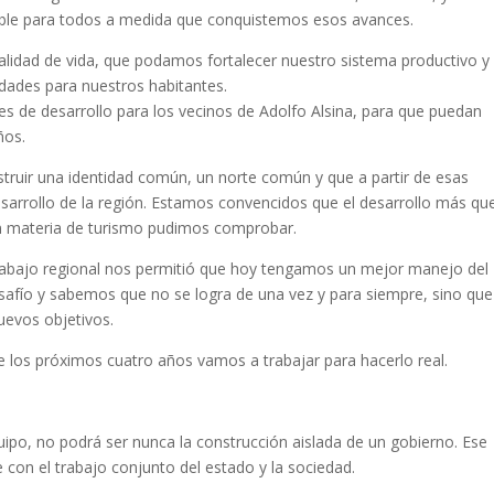
ngible para todos a medida que conquistemos esos avances.
alidad de vida, que podamos fortalecer nuestro sistema productivo y
dades para nuestros habitantes.
s de desarrollo para los vecinos de Adolfo Alsina, para que puedan
ños.
truir una identidad común, un norte común y que a partir de esas
desarrollo de la región. Estamos convencidos que el desarrollo más qu
 en materia de turismo pudimos comprobar.
 trabajo regional nos permitió que hoy tengamos un mejor manejo del
esafío y sabemos que no se logra de una vez y para siempre, sino que
uevos objetivos.
 los próximos cuatro años vamos a trabajar para hacerlo real.
po, no podrá ser nunca la construcción aislada de un gobierno. Ese
con el trabajo conjunto del estado y la sociedad.