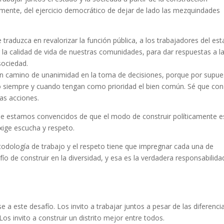
mente, del ejercicio democrático de dejar de lado las mezquindades
traduzca en revalorizar la función pública, a los trabajadores del es
a calidad de vida de nuestras comunidades, para dar respuestas a l
ociedad.
un camino de unanimidad en la toma de decisiones, porque por supue
ro siempre y cuando tengan como prioridad el bien común. Sé que con
las acciones.
que estamos convencidos de que el modo de construir políticamente e
exige escucha y respeto.
todología de trabajo y el respeto tiene que impregnar cada una de
ío de construir en la diversidad, y esa es la verdadera responsabilida
e a este desafío. Los invito a trabajar juntos a pesar de las diferenci
os invito a construir un distrito mejor entre todos.