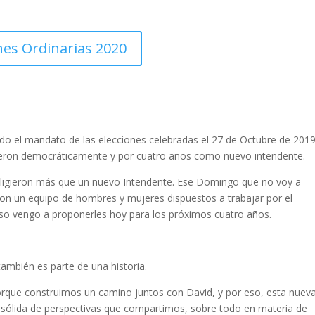
nes Ordinarias 2020
o el mandato de las elecciones celebradas el 27 de Octubre de 2019
gieron democráticamente y por cuatro años como nuevo intendente.
ligieron más que un nuevo Intendente. Ese Domingo que no voy a
ieron un equipo de hombres y mujeres dispuestos a trabajar por el
 eso vengo a proponerles hoy para los próximos cuatro años.
mbién es parte de una historia.
porque construimos un camino juntos con David, y por eso, esta nuev
sólida de perspectivas que compartimos, sobre todo en materia de