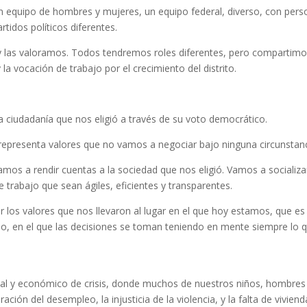
 equipo de hombres y mujeres, un equipo federal, diverso, con per
rtidos políticos diferentes.
y las valoramos. Todos tendremos roles diferentes, pero compartim
 vocación de trabajo por el crecimiento del distrito.
ciudadanía que nos eligió a través de su voto democrático.
representa valores que no vamos a negociar bajo ninguna circunstanc
mos a rendir cuentas a la sociedad que nos eligió. Vamos a socializa
trabajo que sean ágiles, eficientes y transparentes.
los valores que nos llevaron al lugar en el que hoy estamos, que es 
uipo, en el que las decisiones se toman teniendo en mente siempre lo 
al y económico de crisis, donde muchos de nuestros niños, hombres
ión del desempleo, la injusticia de la violencia, y la falta de viviend