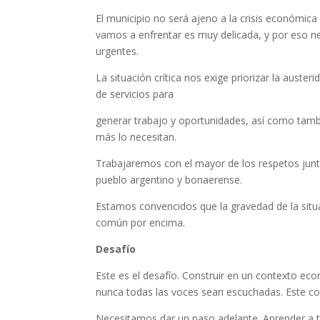
El municipio no será ajeno a la crisis económica
vamos a enfrentar es muy delicada, y por eso 
urgentes.
La situación crítica nos exige priorizar la aust
de servicios para
generar trabajo y oportunidades, así como tambi
más lo necesitan.
Trabajaremos con el mayor de los respetos junto 
pueblo argentino y bonaerense.
Estamos convencidos que la gravedad de la situ
común por encima.
Desafío
Este es el desafío. Construir en un contexto ec
nunca todas las voces sean escuchadas. Este c
Necesitamos dar un paso adelante. Aprender a tra