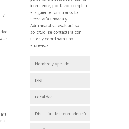
intendente, por favor complete
el siguiente formulario. La
s y
Secretaría Privada y
Administrativa evaluará su
sidad
solicitud, se contactará con
ajar
usted y coordinará una
entrevista.
,
para
onía