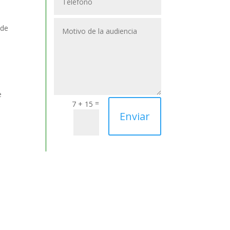
 de
e
=
7 + 15
Enviar