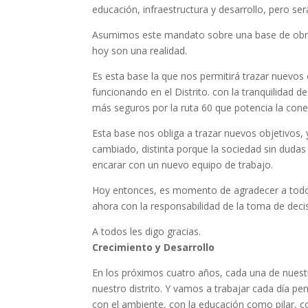
educación, infraestructura y desarrollo, pero ser
Asumimos este mandato sobre una base de obras
hoy son una realidad.
Es esta base la que nos permitirá trazar nuevos 
funcionando en el Distrito. con la tranquilidad d
más seguros por la ruta 60 que potencia la conexi
Esta base nos obliga a trazar nuevos objetivos, 
cambiado, distinta porque la sociedad sin duda
encarar con un nuevo equipo de trabajo.
Hoy entonces, es momento de agradecer a todo
ahora con la responsabilidad de la toma de deci
A todos les digo gracias.
Crecimiento y Desarrollo
En los próximos cuatro años, cada una de nuest
nuestro distrito. Y vamos a trabajar cada día pe
con el ambiente, con la educación como pilar, co