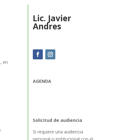
Lic. Javier
Andres
, en
AGENDA
Solicitud de audiencia
a
Si requiere una audiencia
personal o institucional con el