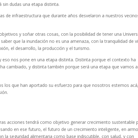
á sin dudas una etapa distinta.
 de infraestructura que durante años desvelaron a nuestros vecino
objetivos y soñar otras cosas, con la posibilidad de tener una Univer
e saber que la inundación no es una amenaza, con la tranquilidad de vi
ón, el desarrollo, la producción y el turismo.
y eso nos pone en una etapa distinta. Distinta porque el contexto ha
s ha cambiado, y distinta también porque será una etapa que vamos a
s los que han aportado su esfuerzo para que nosotros estemos acá
sión.
ras acciones tendrá como objetivo generar crecimiento sustentable 
nsando en ese futuro, el futuro de un crecimiento inteligente, en arm
n la seguridad alimentaria como base indiscutible, con salud, y con