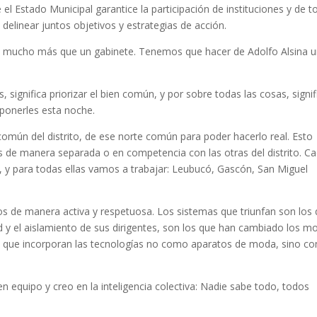
l Estado Municipal garantice la participación de instituciones y de 
a delinear juntos objetivos y estrategias de acción.
s mucho más que un gabinete. Tenemos que hacer de Adolfo Alsina 
 significa priorizar el bien común, y por sobre todas las cosas, signif
ponerles esta noche.
común del distrito, de ese norte común para poder hacerlo real. Esto
es de manera separada o en competencia con las otras del distrito. C
, y para todas ellas vamos a trabajar: Leubucó, Gascón, San Miguel
 de manera activa y respetuosa. Los sistemas que triunfan son los
ad y el aislamiento de sus dirigentes, son los que han cambiado los 
los que incorporan las tecnologías no como aparatos de moda, sino c
n equipo y creo en la inteligencia colectiva: Nadie sabe todo, todos