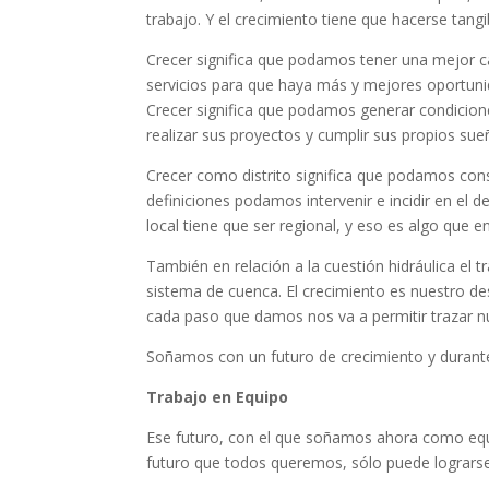
trabajo. Y el crecimiento tiene que hacerse ta
Crecer significa que podamos tener una mejor c
servicios para que haya más y mejores oportuni
Crecer significa que podamos generar condicione
realizar sus proyectos y cumplir sus propios sue
Crecer como distrito significa que podamos cons
definiciones podamos intervenir e incidir en el 
local tiene que ser regional, y eso es algo que
También en relación a la cuestión hidráulica el
sistema de cuenca. El crecimiento es nuestro d
cada paso que damos nos va a permitir trazar n
Soñamos con un futuro de crecimiento y durante
Trabajo en Equipo
Ese futuro, con el que soñamos ahora como equi
futuro que todos queremos, sólo puede lograrse 