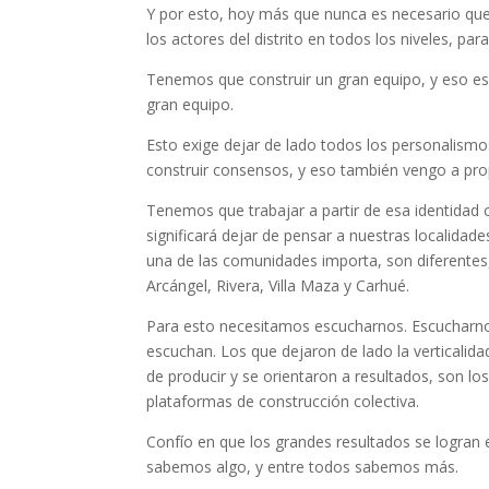
Y por esto, hoy más que nunca es necesario que e
los actores del distrito en todos los niveles, par
Tenemos que construir un gran equipo, y eso e
gran equipo.
Esto exige dejar de lado todos los personalismos,
construir consensos, y eso también vengo a pro
Tenemos que trabajar a partir de esa identidad 
significará dejar de pensar a nuestras localidad
una de las comunidades importa, son diferentes
Arcángel, Rivera, Villa Maza y Carhué.
Para esto necesitamos escucharnos. Escucharnos
escuchan. Los que dejaron de lado la verticalid
de producir y se orientaron a resultados, son 
plataformas de construcción colectiva.
Confío en que los grandes resultados se logran e
sabemos algo, y entre todos sabemos más.