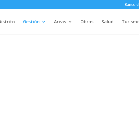
Banco d
Distrito
Gestión
Areas
Obras
Salud
Turism