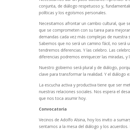
conjunta, de diálogo respetuoso y, fundamental
políticas y los egoísmos personales.
Necesitamos afrontar un cambio cultural, que se 
que se comprometen con su tarea para mejorar l
demandas cada vez más complejas de nuestra s
Sabemos que no será un camino fácil, no será 
tendremos diferencias. Y las celebro. Las celeb
diferencias podremos enriquecer las miradas, y 
Nuestro gobierno será plural y de diálogo, por
clave para transformar la realidad. Y el diálogo 
La escucha activa y productiva tiene que ser me
nuestras relaciones sociales. Nos espera el desaf
que nos toca asumir hoy.
Convocatoria
Vecinos de Adolfo Alsina, hoy los invito a sumars
sentarnos a la mesa del diálogo y los acuerdos. L