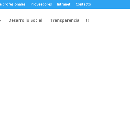
e profesionales
Proveedores
Intranet
Contacto
o
Desarrollo Social
Transparencia