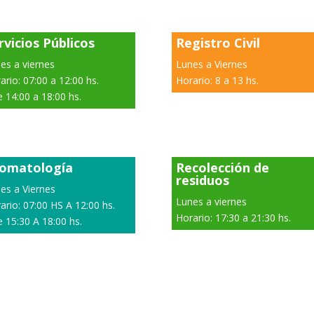
rvicios Públicos
Registro Civil
es a viernes
Lunes a Viernes
ario: 07:00 a 12:00 hs.
Horario: 8 a 13 hs.
e 14:00 a 18:00 hs.
omatología
Recolección de
residuos
es a Viernes
Lunes a viernes
ario: 07:00 HS A 12:00 hs.
Horario: 17:30 a 21:30 hs.
e 15:30 A 18:00 hs.