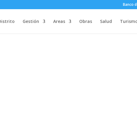
Banco d
Distrito
Gestión
Areas
Obras
Salud
Turism