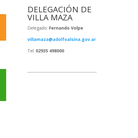
DELEGACIÓN DE
VILLA MAZA
Delegado:
Fernando Volpe
villamaza@adolfoalsina.gov.ar
Tel:
02935 498000