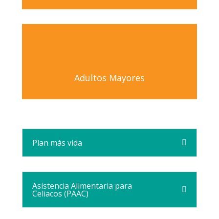
Adultos Mayores
Plan más vida
Asistencia Alimentaria para
Celiacos (PAAC)