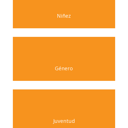
Niñez
Género
Juventud