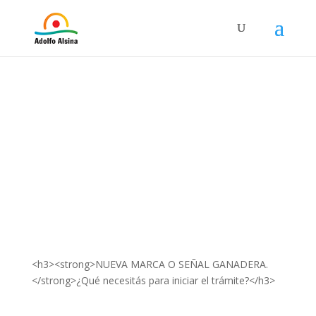
<h3><strong>NUEVA MARCA O SEÑAL GANADERA.
</strong>¿Qué necesitás para iniciar el trámite?</h3>