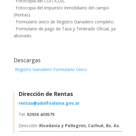
· Fotocopia del CUIT/CUIL.
· Fotocopia del Impuesto Inmobiliario del campo
(Rentas).
· Formulario único de Registro Ganadero completo.
· Formulario de pago de Tasa y Timbrado Oficial, ya
abonado.
Descargas
Registro Ganadero Formulario Único
Dirección de Rentas
rentas@adolfoalsina.gov.ar
Tel:
02936 430575
Dirección:
Rivadavia y Pellegrini, Carhué, Bs. As.