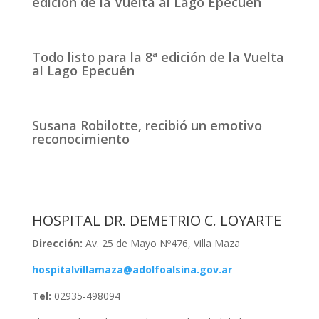
edición de la Vuelta al Lago Epecuén
Todo listo para la 8ª edición de la Vuelta
al Lago Epecuén
Susana Robilotte, recibió un emotivo
reconocimiento
HOSPITAL DR. DEMETRIO C. LOYARTE
Dirección:
Av. 25 de Mayo Nº476, Villa Maza
hospitalvillamaza@adolfoalsina.gov.ar
Tel:
02935-498094