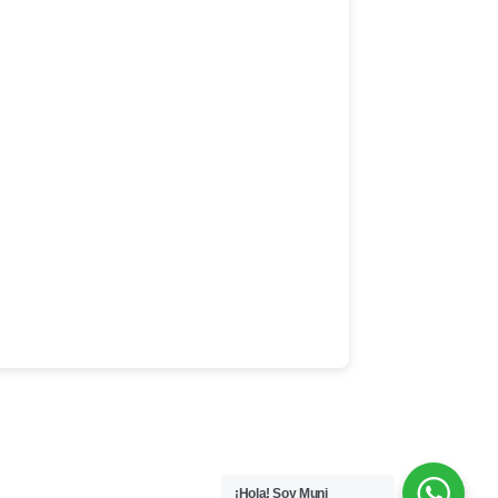
¡Hola! Soy Muni