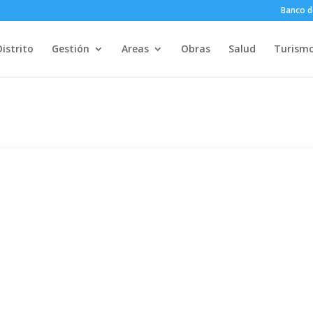
Banco d
Distrito
Gestión
Areas
Obras
Salud
Turism