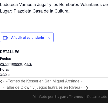
Ludoteca Vamos a Jugar y los Bomberos Voluntarios de Ca
Lugar: Plazoleta Casa de la Cultura.
Añadir al calendario
DETALLES
Fecha:
28 septiembre, 2024
Hora:
3:30 pm
«
«Torneo de Kosser en San Miguel Arcángel»
«Taller de Clown y juegos teatrales en Rivera»
»
Diseñado por
Elegant Themes
| Desarrollado