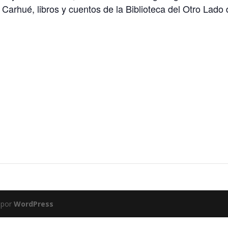
rhué, libros y cuentos de la Biblioteca del Otro Lado d
 por
WordPress