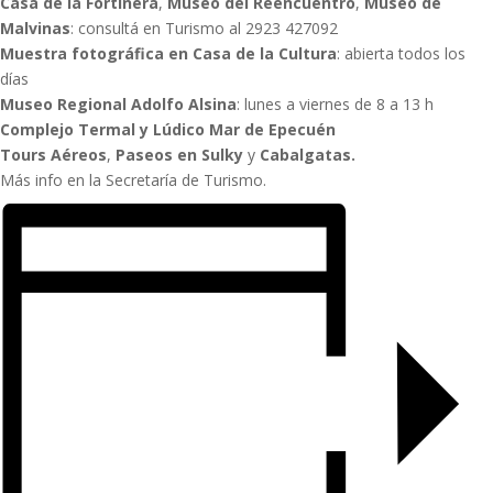
Casa de la Fortinera
,
Museo del Reencuentro
,
Museo de
Malvinas
: consultá en Turismo al 2923 427092
Muestra fotográfica en Casa de la Cultura
: abierta todos los
días
Museo Regional Adolfo Alsina
: lunes a viernes de 8 a 13 h
Complejo Termal y Lúdico Mar de Epecuén
Tours Aéreos
,
Paseos en Sulky
y
Cabalgatas.
Más info en la Secretaría de Turismo.