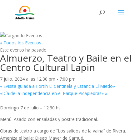
« Todos los Eventos
Este evento ha pasado.
Almuerzo, Teatro y Baile en el
Centro Cultural Lapin
7 julio, 2024 a las 12:30 pm
-
7:00 pm
«
«Visita guiada a Fortín El Centinela y Estancia El Miedo»
«Día de la Independencia en el Parque Picapiedras»
»
Domingo 7 de Julio – 12:30 hs.
Menú: Asado con ensaladas y postre tradicional.
Obras de teatro a cargo de “Los salidos de la vaina” de Rivera.
Ameniza el baile: Diego Mayer de Carhué.