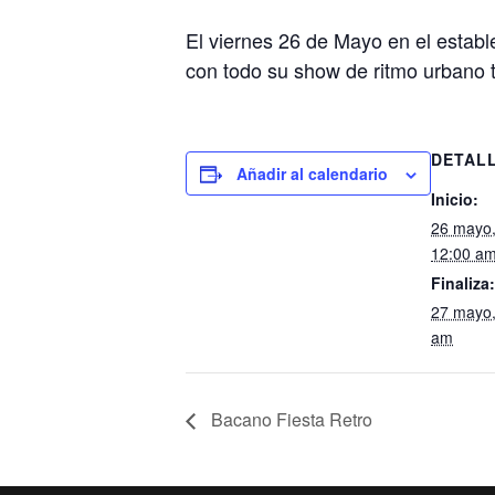
El viernes 26 de Mayo en el estab
con todo su show de ritmo urbano t
DETAL
Añadir al calendario
Inicio:
26 mayo,
12:00 a
Finaliza:
27 mayo,
am
Bacano Fiesta Retro