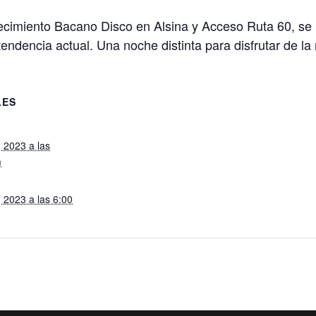
lecimiento Bacano Disco en Alsina y Acceso Ruta 60, s
endencia actual. Una noche distinta para disfrutar de l
LES
 2023 a las
m
 2023 a las 6:00