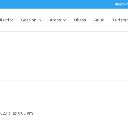
Banco d
Distrito
Gestión
Areas
Obras
Salud
Turism
023 a las 6:00 am