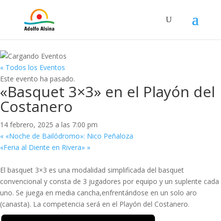
« Todos los Eventos
Este evento ha pasado.
«Basquet 3×3» en el Playón del
Costanero
14 febrero, 2025 a las 7:00 pm
«
«Noche de Bailódromo»: Nico Peñaloza
«Feria al Diente en Rivera»
»
El basquet 3×3 es una modalidad simplificada del basquet
convencional y consta de 3 jugadores por equipo y un suplente cada
uno. Se juega en media cancha,enfrentándose en un solo aro
(canasta). La competencia será en el Playón del Costanero.