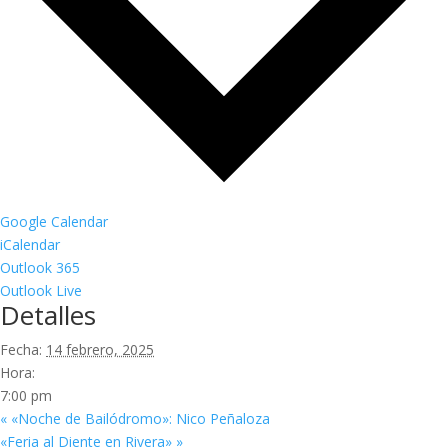
Google Calendar
iCalendar
Outlook 365
Outlook Live
Detalles
Fecha:
14 febrero, 2025
Hora:
7:00 pm
«
«Noche de Bailódromo»: Nico Peñaloza
«Feria al Diente en Rivera»
»