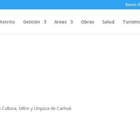
Banco d
Distrito
Gestión
Areas
Obras
Salud
Turism
 Cultura, Mitre y Urquiza de Carhué.