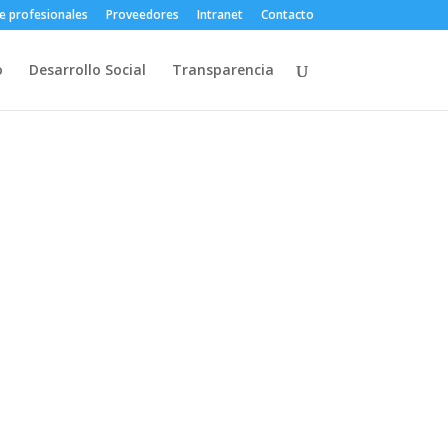
e profesionales
Proveedores
Intranet
Contacto
o
Desarrollo Social
Transparencia