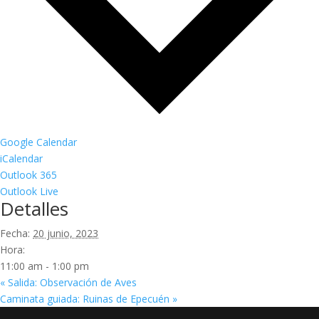
Google Calendar
iCalendar
Outlook 365
Outlook Live
Detalles
Fecha:
20 junio, 2023
Hora:
11:00 am - 1:00 pm
«
Salida: Observación de Aves
Caminata guiada: Ruinas de Epecuén
»