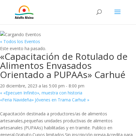
« Todos los Eventos
Este evento ha pasado.
«Capacitación de Rotulado de
Alimentos Envasados
Orientado a PUPAAs» Carhué
20 diciembre, 2023 a las 5:00 pm
-
8:00 pm
«
«Epecuen Infinito», muestra con historia
«Feria Navideña» Jóvenes en Trama Carhué
»
Capacitación destinada a productores/as de alimentos
artesanales,pequeñas unidades productivas de alimentos
artesanales (PUPAAs) habilitadas y en tramite. Publico en
general.Gratuito.Cupos limitados.Sin inscripción previa.Acredita para