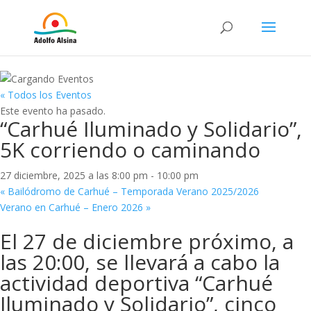
« Todos los Eventos
Este evento ha pasado.
“Carhué Iluminado y Solidario”,
5K corriendo o caminando
27 diciembre, 2025 a las 8:00 pm
-
10:00 pm
«
Bailódromo de Carhué – Temporada Verano 2025/2026
Verano en Carhué – Enero 2026
»
El 27 de diciembre próximo, a
las 20:00, se llevará a cabo la
actividad deportiva “Carhué
Iluminado y Solidario”, cinco