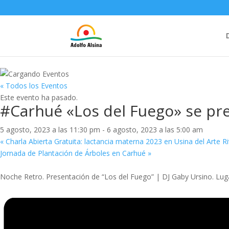
« Todos los Eventos
Este evento ha pasado.
#Carhué «Los del Fuego» se pr
5 agosto, 2023 a las 11:30 pm
-
6 agosto, 2023 a las 5:00 am
«
Charla Abierta Gratuita: lactancia materna 2023 en Usina del Arte R
Jornada de Plantación de Árboles en Carhué
»
Noche Retro. Presentación de “Los del Fuego” | DJ Gaby Ursino. Lug