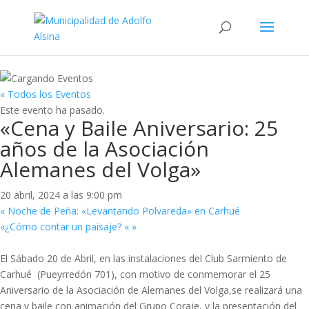
« Todos los Eventos
Este evento ha pasado.
«Cena y Baile Aniversario: 25
años de la Asociación
Alemanes del Volga»
20 abril, 2024 a las 9:00 pm
«
Noche de Peña: «Levantando Polvareda» en Carhué
«¿Cómo contar un paisaje? «
»
El Sábado 20 de Abril, en las instalaciones del Club Sarmiento de
Carhué (Pueyrredón 701), con motivo de conmemorar el 25
Aniversario de la Asociación de Alemanes del Volga,se realizará una
cena y baile con animación del Grupo Coraje, y la presentación del