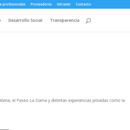
e profesionales
Proveedores
Intranet
Contacto
o
Desarrollo Social
Transparencia
lsina, el Paseo La Dama y distintas experiencias privadas como la