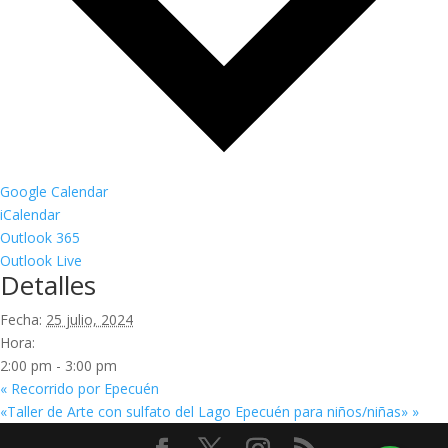
Google Calendar
iCalendar
Outlook 365
Outlook Live
Detalles
Fecha:
25 julio, 2024
Hora:
2:00 pm - 3:00 pm
«
Recorrido por Epecuén
«Taller de Arte con sulfato del Lago Epecuén para niños/niñas»
»