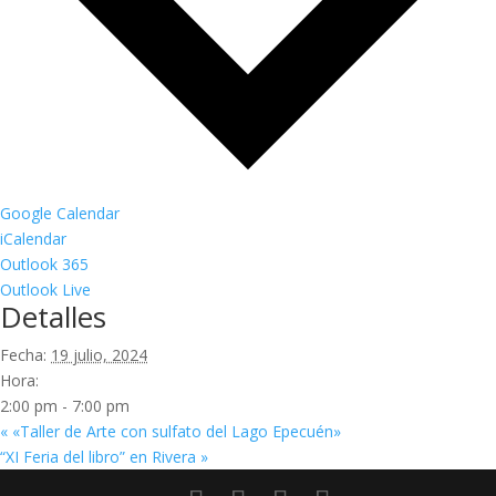
Google Calendar
iCalendar
Outlook 365
Outlook Live
Detalles
Fecha:
19 julio, 2024
Hora:
2:00 pm - 7:00 pm
«
«Taller de Arte con sulfato del Lago Epecuén»
“XI Feria del libro” en Rivera
»