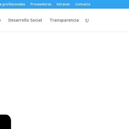
e profesionales
Proveedores
Intranet
Contacto
o
Desarrollo Social
Transparencia