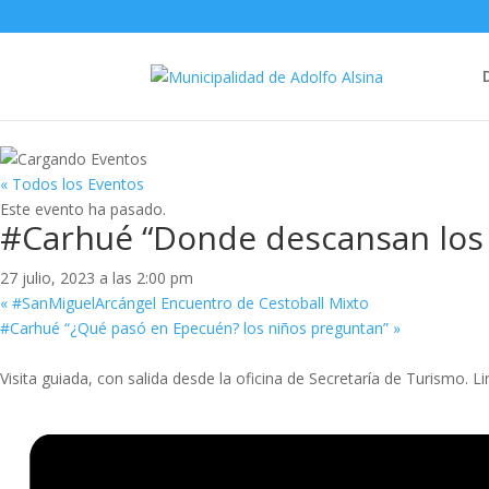
« Todos los Eventos
Este evento ha pasado.
#Carhué “Donde descansan los
27 julio, 2023 a las 2:00 pm
«
#SanMiguelArcángel Encuentro de Cestoball Mixto
#Carhué “¿Qué pasó en Epecuén? los niños preguntan”
»
Visita guiada, con salida desde la oficina de Secretaría de Turismo. Li