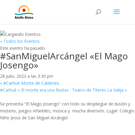
« Todos los Eventos
Este evento ha pasado.
#SanMiguelArcángel «El Mago
Josengo»
28 julio, 2023 a las 3:30 pm
«
#Carhué Monte de Caldenes
#Carhué » El monte era una fiesta» : Teatro de Títeres La Valija
»
Se presenta
“El Mago Josengo” con todo su despliegue de ilusión y
misterio,
juegos infantiles, música y mucha diversión.
Lugar: Colegio
Niño Jesús de San Miguel Arcángel.