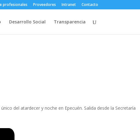
e profesionales
Proveedores
Intranet
Contacto
o
Desarrollo Social
Transparencia
e único del atardecer y noche en Epecuén. Salida desde la Secretaría