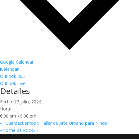
Google Calendar
iCalendar
Outlook 365
Outlook Live
Detalles
Fecha:
27 julio, 2024
Hora:
6:00 pm - 9:00 pm
«
«Cuentacuentos y Taller de Arte Urbano para Niños»
«Noche de Rock»
»