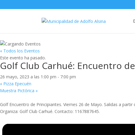
« Todos los Eventos
Este evento ha pasado.
Golf Club Carhué: Encuentro de
26 mayo, 2023 a las 1:00 pm
-
7:00 pm
«
Pizza Epecuén
Muestra Pictórica
»
Golf Encuentro de Principiantes. Viernes 26 de Mayo. Salidas a partir
Organiza: Golf Club Carhué. Contacto: 1167887645.