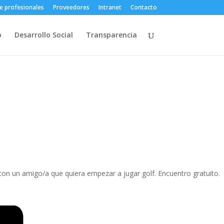
e profesionales
Proveedores
Intranet
Contacto
o
Desarrollo Social
Transparencia
í con un amigo/a que quiera empezar a jugar golf. Encuentro gratuito.