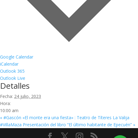
Google Calendar
iCalendar
Outlook 365
Outlook Live
Detalles
Fecha:
24 julio, 2023
Hora:
10:00 am
«
#Gascón «El monte era una fiesta» : Teatro de Títeres La Valija
#VillaMaza Presentación del libro “El último habitante de Epecuén”
»