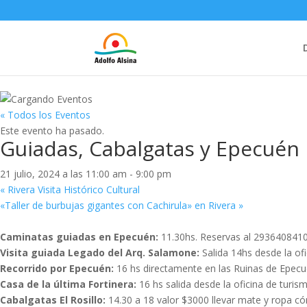
« Todos los Eventos
Este evento ha pasado.
Guiadas, Cabalgatas y Epecuén
21 julio, 2024 a las 11:00 am
-
9:00 pm
«
Rivera Visita Histórico Cultural
«Taller de burbujas gigantes con Cachirula» en Rivera
»
Caminatas guiadas en Epecuén:
11.30hs. Reservas al 2936408410
Visita guiada Legado del Arq. Salamone:
Salida 14hs desde la ofi
Recorrido por Epecuén:
16 hs directamente en las Ruinas de Epecu
Casa de la última Fortinera:
16 hs salida desde la oficina de turis
Cabalgatas El Rosillo:
14.30 a 18 valor $3000 llevar mate y ropa 