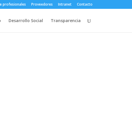
e profesionales
Proveedores
Intranet
Contacto
o
Desarrollo Social
Transparencia