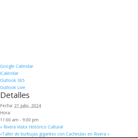
Google Calendar
iCalendar
Outlook 365
Outlook Live
Detalles
Fecha:
21 julio, 2024
Hora:
11:00 am - 9:00 pm
«
Rivera Visita Histórico Cultural
«Taller de burbujas gigantes con Cachirula» en Rivera
»