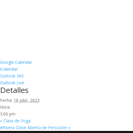
Google Calendar
iCalendar
Outlook 365
Outlook Live
Detalles
Fecha:
18 julio, 2023
Hora:
3:00 pm
«
Clase de Yoga
#Rivera Clase Abierta de Percusión
»