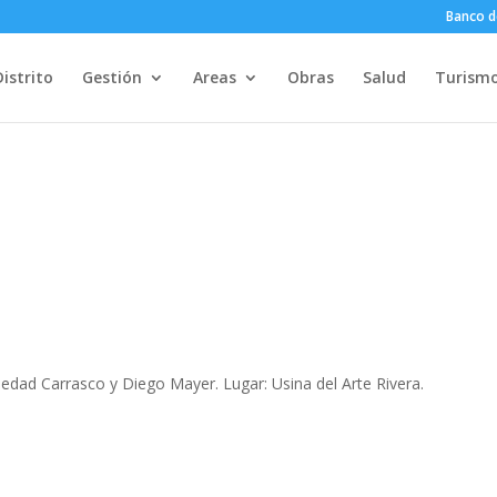
Banco d
Distrito
Gestión
Areas
Obras
Salud
Turism
edad Carrasco y Diego Mayer. Lugar: Usina del Arte Rivera.