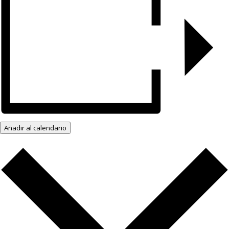
Añadir al calendario