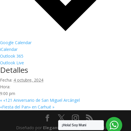
Google Calendar
iCalendar
Outlook 365
Outlook Live
Detalles
Fecha:
4 octubre, 2024
Hora:
9:00 pm
«
«121 Aniversario de San Miguel Arcángel
«Fiesta del Pan» en Carhué
»
¡Hola! Soy Muni
Diseñado por
Elegant Themes
| Desarrollado por