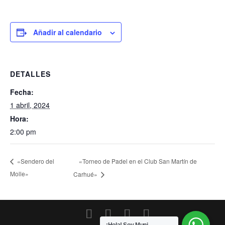
Añadir al calendario
DETALLES
Fecha:
1 abril, 2024
Hora:
2:00 pm
«Torneo de Padel en el Club San Martín de
«Sendero del
Molle»
Carhué»