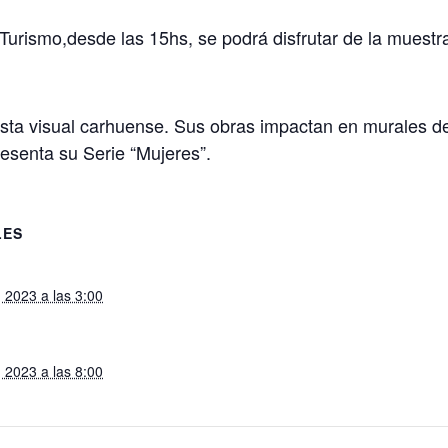
urismo,desde las 15hs, se podrá disfrutar de la muestra p
ista visual carhuense. Sus obras impactan en murales de
esenta su Serie “Mujeres”.
LES
 2023 a las 3:00
 2023 a las 8:00