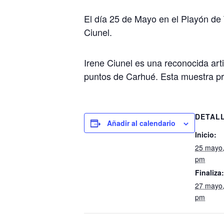
El día 25 de Mayo en el Playón de T
Ciunel.
Irene Ciunel es una reconocida art
puntos de Carhué. Esta muestra pr
DETAL
Añadir al calendario
Inicio:
25 mayo,
pm
Finaliza:
27 mayo,
pm