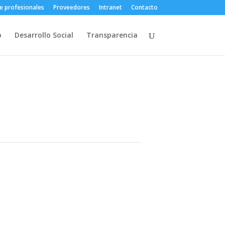
e profesionales
Proveedores
Intranet
Contacto
o
Desarrollo Social
Transparencia