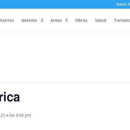
Banco d
Distrito
Gestión
Areas
Obras
Salud
Turism
rica
23 a las 8:00 pm