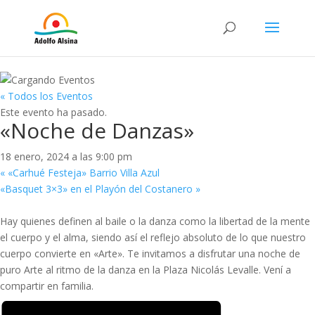
« Todos los Eventos
Este evento ha pasado.
«Noche de Danzas»
18 enero, 2024 a las 9:00 pm
«
«Carhué Festeja» Barrio Villa Azul
«Basquet 3×3» en el Playón del Costanero
»
Hay quienes definen al baile o la danza como la libertad de la mente
el cuerpo y el alma, siendo así el reflejo absoluto de lo que nuestro
cuerpo convierte en «Arte». Te invitamos a disfrutar una noche de
puro Arte al ritmo de la danza en la Plaza Nicolás Levalle. Vení a
compartir en familia.