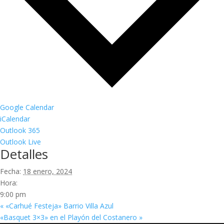
Google Calendar
iCalendar
Outlook 365
Outlook Live
Detalles
Fecha:
18 enero, 2024
Hora:
9:00 pm
«
«Carhué Festeja» Barrio Villa Azul
«Basquet 3×3» en el Playón del Costanero
»