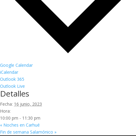
Google Calendar
iCalendar
Outlook 365
Outlook Live
Detalles
Fecha:
16 junio, 2023
Hora:
10:00 pm - 11:30 pm
«
Noches en Carhué
Fin de semana Salamónico
»