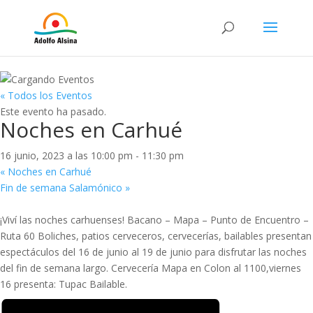
« Todos los Eventos
Este evento ha pasado.
Noches en Carhué
16 junio, 2023 a las 10:00 pm
-
11:30 pm
«
Noches en Carhué
Fin de semana Salamónico
»
¡Viví las noches carhuenses! Bacano – Mapa – Punto de Encuentro –
Ruta 60 Boliches, patios cerveceros, cervecerías, bailables presentan
espectáculos del 16 de junio al 19 de junio para disfrutar las noches
del fin de semana largo. Cervecería Mapa en Colon al 1100,viernes
16 presenta: Tupac Bailable.