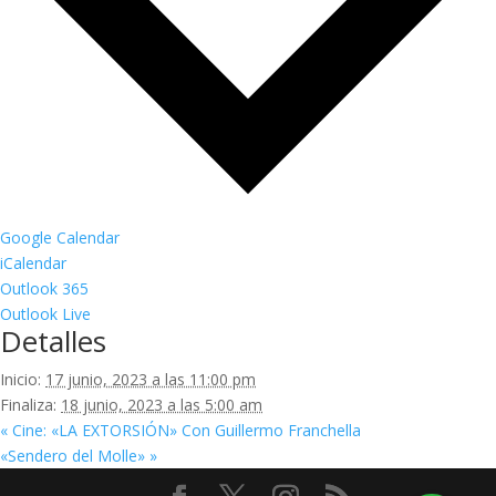
Google Calendar
iCalendar
Outlook 365
Outlook Live
Detalles
Inicio:
17 junio, 2023 a las 11:00 pm
Finaliza:
18 junio, 2023 a las 5:00 am
«
Cine: «LA EXTORSIÓN» Con Guillermo Franchella
«Sendero del Molle»
»