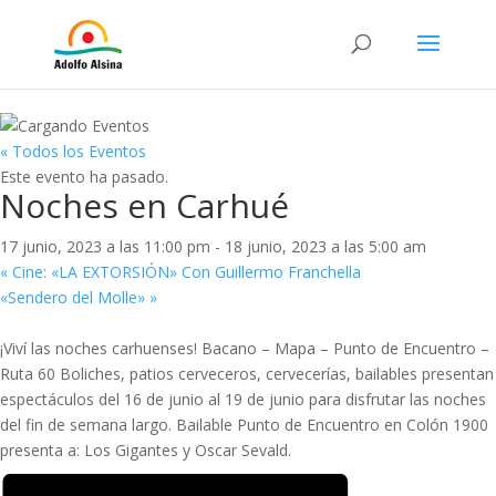
« Todos los Eventos
Este evento ha pasado.
Noches en Carhué
17 junio, 2023 a las 11:00 pm
-
18 junio, 2023 a las 5:00 am
«
Cine: «LA EXTORSIÓN» Con Guillermo Franchella
«Sendero del Molle»
»
¡Viví las noches carhuenses! Bacano – Mapa – Punto de Encuentro –
Ruta 60 Boliches, patios cerveceros, cervecerías, bailables presentan
espectáculos del 16 de junio al 19 de junio para disfrutar las noches
del fin de semana largo. Bailable Punto de Encuentro en Colón 1900
presenta a: Los Gigantes y Oscar Sevald.