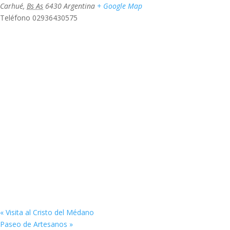
Carhué
,
Bs As
6430
Argentina
+ Google Map
Teléfono
02936430575
«
Visita al Cristo del Médano
Paseo de Artesanos
»