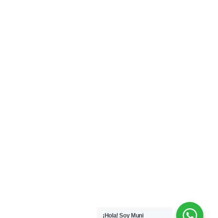
¡Hola! Soy Muni