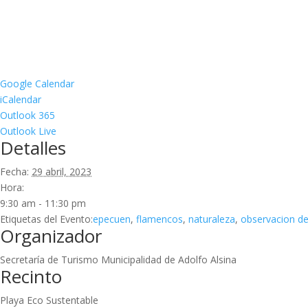
Google Calendar
iCalendar
Outlook 365
Outlook Live
Detalles
Fecha:
29 abril, 2023
Hora:
9:30 am - 11:30 pm
Etiquetas del Evento:
epecuen
,
flamencos
,
naturaleza
,
observacion de
Organizador
Secretaría de Turismo Municipalidad de Adolfo Alsina
Recinto
Playa Eco Sustentable