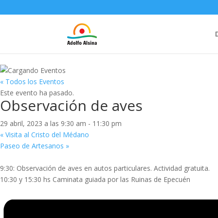
« Todos los Eventos
Este evento ha pasado.
Observación de aves
29 abril, 2023 a las 9:30 am
-
11:30 pm
«
Visita al Cristo del Médano
Paseo de Artesanos
»
9:30: Observación de aves en autos particulares. Actividad gratuita.
10:30 y 15:30 hs Caminata guiada por las Ruinas de Epecuén