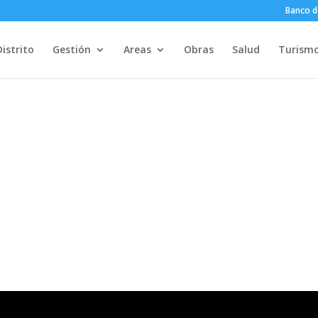
Banco d
Distrito
Gestión
Areas
Obras
Salud
Turism