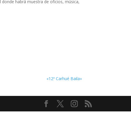
l donde habrá muestra de oficios, música,
«12º Carhué Baila»