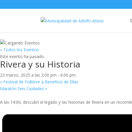
« Todos los Eventos
Este evento ha pasado.
Rivera y su Historia
23 marzo, 2025 a las 2:00 pm
-
6:00 pm
«
Festival de Folklore a Beneficio de Elías
Maratón Seis Ciudades
»
A las 14:00, descubrí el legado y las historias de Rivera en un recorr