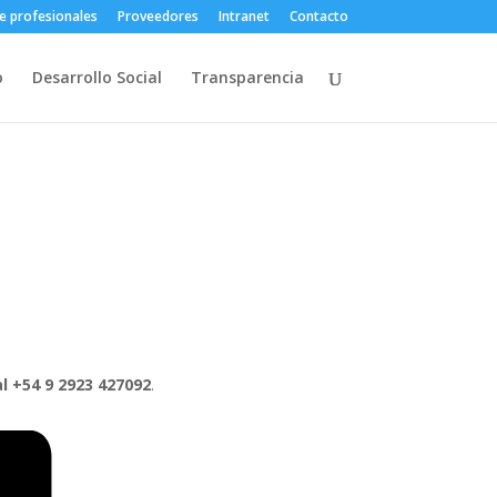
e profesionales
Proveedores
Intranet
Contacto
o
Desarrollo Social
Transparencia
al +54 9 2923 427092
.