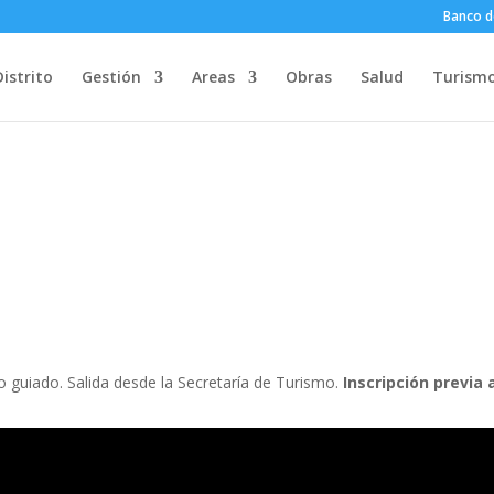
Banco d
Distrito
Gestión
Areas
Obras
Salud
Turism
ido guiado. Salida desde la Secretaría de Turismo.
Inscripción previa 