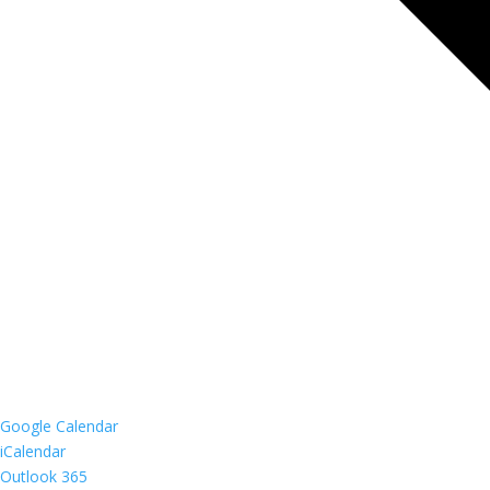
Google Calendar
iCalendar
Outlook 365