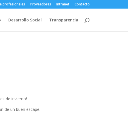
e profesionales
Proveedores
Intranet
Contacto
o
Desarrollo Social
Transparencia
es de invierno!
ión de un buen escape.