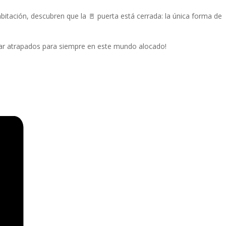
itación, descubren que la 🚪 puerta está cerrada: la única forma de
uedar atrapados para siempre en este mundo alocado!