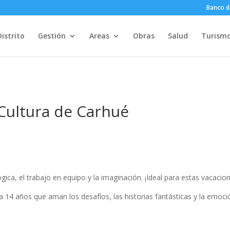
Banco d
Distrito
Gestión
Areas
Obras
Salud
Turism
 Cultura de Carhué
gica, el trabajo en equipo y la imaginación. ¡Ideal para estas vacacion
 a 14 años que aman los desafíos, las historias fantásticas y la emoc