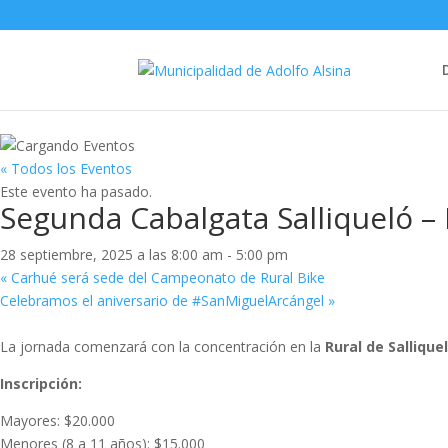
« Todos los Eventos
Este evento ha pasado.
Segunda Cabalgata Salliqueló –
28 septiembre, 2025 a las 8:00 am
-
5:00 pm
«
Carhué será sede del Campeonato de Rural Bike
Celebramos el aniversario de #SanMiguelArcángel
»
La jornada comenzará con la concentración en la
Rural de Salliquel
Inscripción:
Mayores: $20.000
Menores (8 a 11 años): $15.000