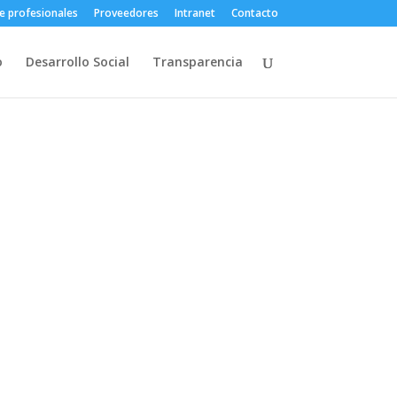
e profesionales
Proveedores
Intranet
Contacto
o
Desarrollo Social
Transparencia