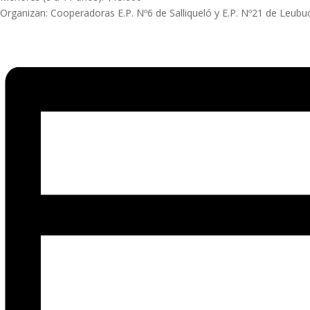
Organizan: Cooperadoras E.P. Nº6 de Salliqueló y E.P. Nº21 de Leubu