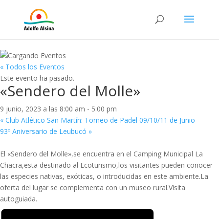
« Todos los Eventos
Este evento ha pasado.
«Sendero del Molle»
9 junio, 2023 a las 8:00 am
-
5:00 pm
«
Club Atlético San Martín: Torneo de Padel 09/10/11 de Junio
93º Aniversario de Leubucó
»
El «Sendero del Molle»,se encuentra en el Camping Municipal La
Chacra,esta destinado al Ecoturismo,los visitantes pueden conocer
las especies nativas, exóticas, o introducidas en este ambiente.La
oferta del lugar se complementa con un museo rural.Visita
autoguiada.