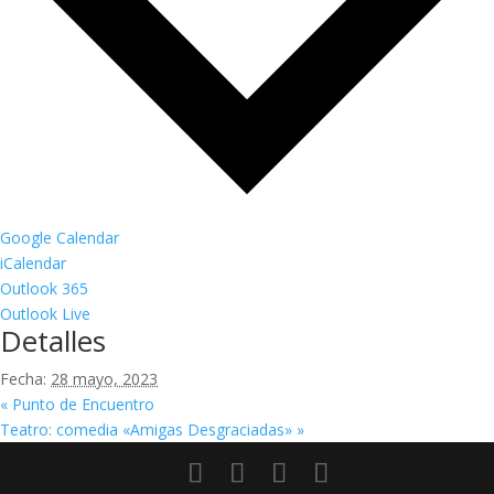
Google Calendar
iCalendar
Outlook 365
Outlook Live
Detalles
Fecha:
28 mayo, 2023
«
Punto de Encuentro
Teatro: comedia «Amigas Desgraciadas»
»