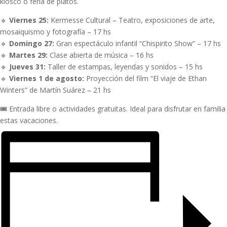
kiosco o feria de platos.
🔹
Viernes 25:
Kermesse Cultural – Teatro, exposiciones de arte,
mosaiquismo y fotografía – 17 hs
🔹
Domingo 27:
Gran espectáculo infantil “Chispirito Show” – 17 hs
🔹
Martes 29:
Clase abierta de música – 16 hs
🔹
Jueves 31:
Taller de estampas, leyendas y sonidos – 15 hs
🔹
Viernes 1 de agosto:
Proyección del film “El viaje de Ethan
Winters” de Martín Suárez – 21 hs
🎟️ Entrada libre o actividades gratuitas. Ideal para disfrutar en familia
estas vacaciones.