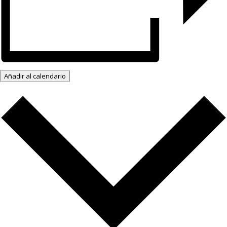
Añadir al calendario