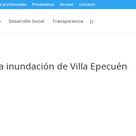
e profesionales
Proveedores
Intranet
Contacto
o
Desarrollo Social
Transparencia
a inundación de Villa Epecuén