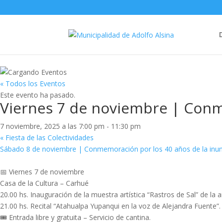
« Todos los Eventos
Este evento ha pasado.
Viernes 7 de noviembre | Conm
7 noviembre, 2025 a las 7:00 pm
-
11:30 pm
«
Fiesta de las Colectividades
Sábado 8 de noviembre | Conmemoración por los 40 años de la inun
📅 Viernes 7 de noviembre
Casa de la Cultura – Carhué
20.00 hs. Inauguración de la muestra artística “Rastros de Sal” de la 
21.00 hs. Recital “Atahualpa Yupanqui en la voz de Alejandra Fuente”.
🎟️ Entrada libre y gratuita – Servicio de cantina.