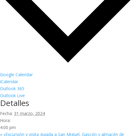
Google Calendar
iCalendar
Outlook 365
Outlook Live
Detalles
Fecha:
31 marzo, 2024
Hora:
4:00 pm
«
«Excursión y visita guiada a San Miguel, Gascón y almacén de